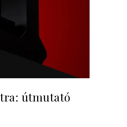
tra: útmutató