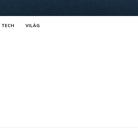
TECH
VILÁG