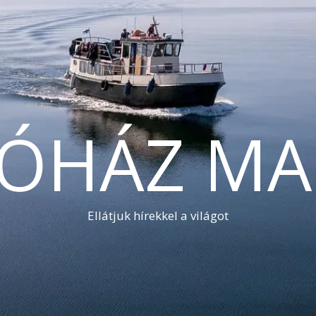
TÓHÁZ MA
Ellátjuk hírekkel a világot