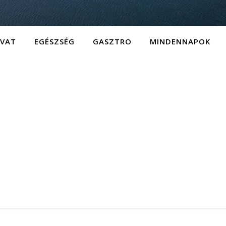
IVAT
EGÉSZSÉG
GASZTRO
MINDENNAPOK