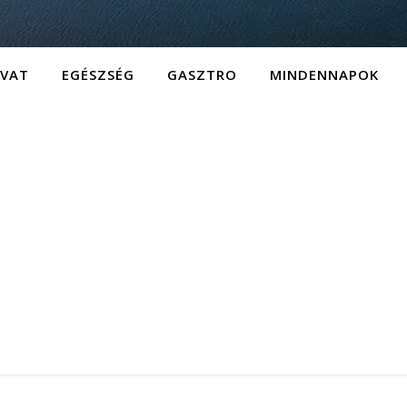
IVAT
EGÉSZSÉG
GASZTRO
MINDENNAPOK