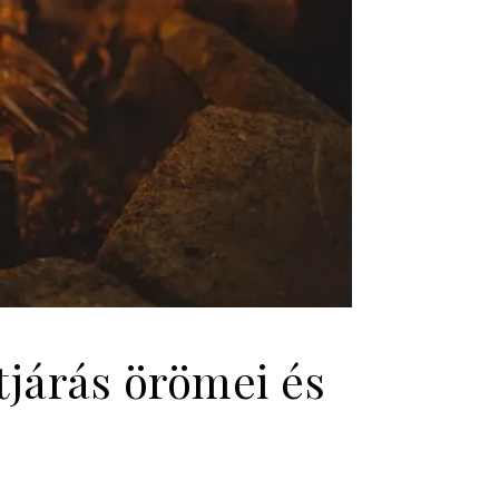
járás örömei és