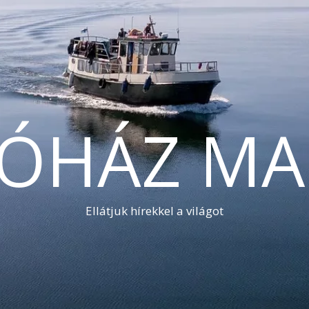
TÓHÁZ MA
Ellátjuk hírekkel a világot