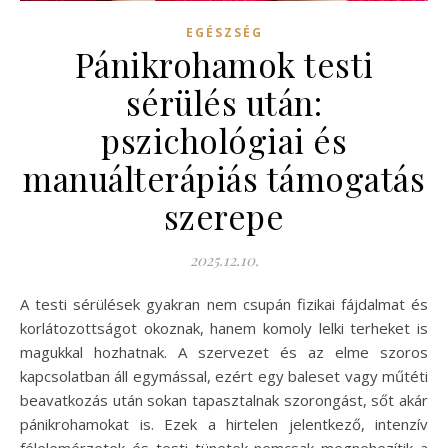
EGÉSZSÉG
Pánikrohamok testi
sérülés után:
pszichológiai és
manuálterápiás támogatás
szerepe
2025.12.10.
A testi sérülések gyakran nem csupán fizikai fájdalmat és
korlátozottságot okoznak, hanem komoly lelki terheket is
magukkal hozhatnak. A szervezet és az elme szoros
kapcsolatban áll egymással, ezért egy baleset vagy műtéti
beavatkozás után sokan tapasztalnak szorongást, sőt akár
pánikrohamokat is. Ezek a hirtelen jelentkező, intenzív