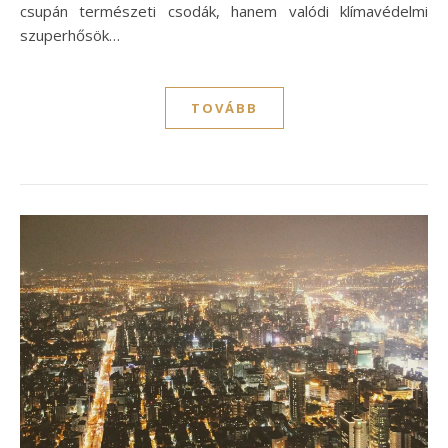
csupán természeti csodák, hanem valódi klímavédelmi
szuperhősök…
TOVÁBB