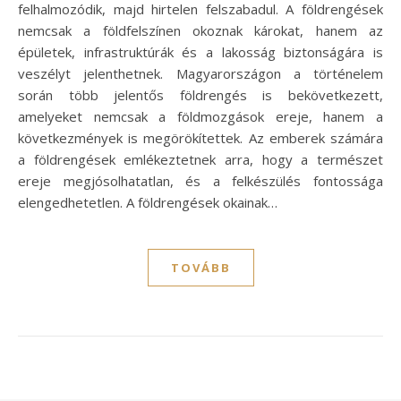
felhalmozódik, majd hirtelen felszabadul. A földrengések
nemcsak a földfelszínen okoznak károkat, hanem az
épületek, infrastruktúrák és a lakosság biztonságára is
veszélyt jelenthetnek. Magyarországon a történelem
során több jelentős földrengés is bekövetkezett,
amelyeket nemcsak a földmozgások ereje, hanem a
következmények is megörökítettek. Az emberek számára
a földrengések emlékeztetnek arra, hogy a természet
ereje megjósolhatatlan, és a felkészülés fontossága
elengedhetetlen. A földrengések okainak…
TOVÁBB