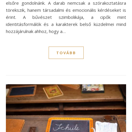
elsőre gondolnánk. A darab nemcsak a szórakoztatásra
törekszik, hanem társadalmi és emocionális kérdéseket is
érint. A bűvészet szimbolikája, a cipők mint
identitásformálók és a karakterek belső küzdelmei mind
hozzájárulnak ahhoz, hogy a…
TOVÁBB