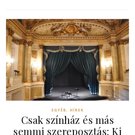
,
EGYÉB
HÍREK
Csak színház és más
semmi szereposztás: Ki