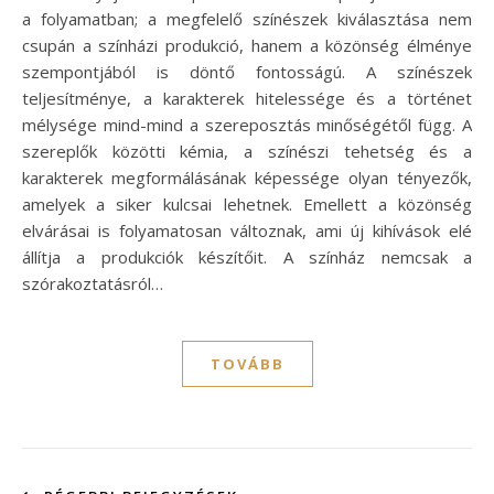
a folyamatban; a megfelelő színészek kiválasztása nem
csupán a színházi produkció, hanem a közönség élménye
szempontjából is döntő fontosságú. A színészek
teljesítménye, a karakterek hitelessége és a történet
mélysége mind-mind a szereposztás minőségétől függ. A
szereplők közötti kémia, a színészi tehetség és a
karakterek megformálásának képessége olyan tényezők,
amelyek a siker kulcsai lehetnek. Emellett a közönség
elvárásai is folyamatosan változnak, ami új kihívások elé
állítja a produkciók készítőit. A színház nemcsak a
szórakoztatásról…
TOVÁBB