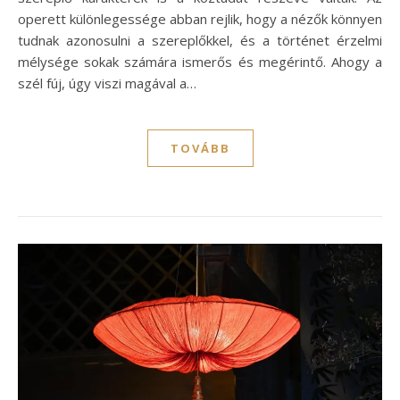
operett különlegessége abban rejlik, hogy a nézők könnyen
tudnak azonosulni a szereplőkkel, és a történet érzelmi
mélysége sokak számára ismerős és megérintő. Ahogy a
szél fúj, úgy viszi magával a…
TOVÁBB