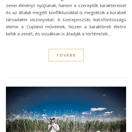
zenei élményt nyújtanak, hanem a szereplők karaktereivel
és az általuk megélt konfliktusokkal is megidézik a korabeli
társadalmi viszonyokat. A szereposztás kulcsfontosságú
eleme a Copland műveinek, hiszen a karakterek életre
keltik a zenét, és vizuálisan is átadják a történetek…
TOVÁBB