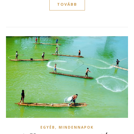
TOVÁBB
,
EGYÉB
MINDENNAPOK