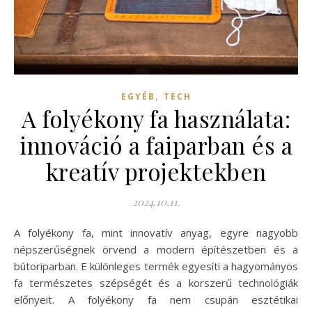
,
EGYÉB
TECH
A folyékony fa használata:
innováció a faiparban és a
kreatív projektekben
2024.10.11.
A folyékony fa, mint innovatív anyag, egyre nagyobb
népszerűségnek örvend a modern építészetben és a
bútoriparban. E különleges termék egyesíti a hagyományos
fa természetes szépségét és a korszerű technológiák
előnyeit. A folyékony fa nem csupán esztétikai