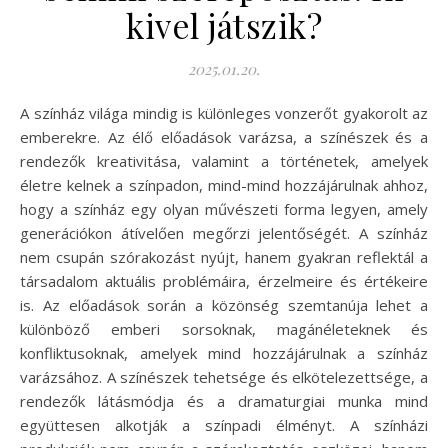
kivel játszik?
2025.01.20.
A színház világa mindig is különleges vonzerőt gyakorolt az
emberekre. Az élő előadások varázsa, a színészek és a
rendezők kreativitása, valamint a történetek, amelyek
életre kelnek a színpadon, mind-mind hozzájárulnak ahhoz,
hogy a színház egy olyan művészeti forma legyen, amely
generációkon átívelően megőrzi jelentőségét. A színház
nem csupán szórakozást nyújt, hanem gyakran reflektál a
társadalom aktuális problémáira, érzelmeire és értékeire
is. Az előadások során a közönség szemtanúja lehet a
különböző emberi sorsoknak, magánéleteknek és
konfliktusoknak, amelyek mind hozzájárulnak a színház
varázsához. A színészek tehetsége és elkötelezettsége, a
rendezők látásmódja és a dramaturgiai munka mind
együttesen alkotják a színpadi élményt. A színházi