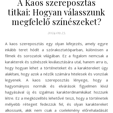
A Kaos szereposztás
titkai: Hogyan válasszunk
megfelelő színészeket?
2024.09.23.
A kaos szereposztás egy olyan kifejezés, amely egyre
inkább teret hódít a szórakoztatóiparban, különösen a
filmek és sorozatok világában. Ez a fogalom nemcsak a
karakterek és színészek kiválasztására utal, hanem arra is,
hogy hogyan lehet a történeteket és a karaktereket úgy
alakítani, hogy azok a nézők számára hitelesek és vonzóak
legyenek. A kaos szereposztás lényege, hogy a
hagyományos normák és elvárások figyelmen kívül
hagyásával új és izgalmas karakterdinamikákat hozzunk
létre. Ez a megközelítés lehetővé teszi, hogy a történetek
mélyebb rétegeit fedezzük fel, és olyan karaktereket
alkossunk, akik nem csak a cselekmény előrehaladását