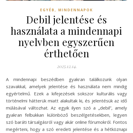
,
EGYÉB
MINDENNAPOK
Debil jelentése és
használata a mindennapi
nyelvben egyszerűen
érthetően
2025.12.14.
A mindennapi beszédben gyakran találkozunk olyan
szavakkal, amelyek jelentése és használata nem mindig
egyértelmű. Ezek a kifejezések sokszor kulturális vagy
történelmi hátterük miatt alakultak ki, és jelentésük az idő
múlásával változhat. Az egyik ilyen szó a „debil”, amely
gyakran felbukkan különböző beszélgetésekben, legyen
szó baráti társalgásról vagy akár online fórumokról. Fontos
megérteni, hogy a szó eredeti jelentése és a hétköznapi