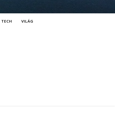
TECH
VILÁG