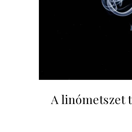
A linómetszet 