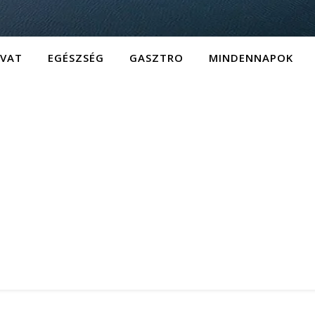
IVAT
EGÉSZSÉG
GASZTRO
MINDENNAPOK