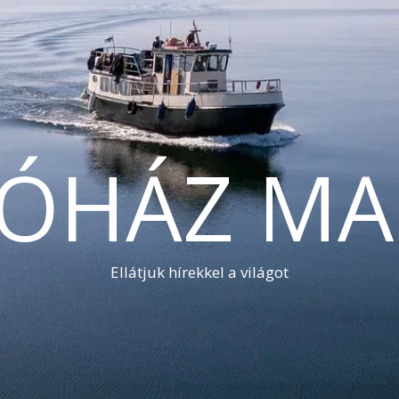
TÓHÁZ MA
Ellátjuk hírekkel a világot