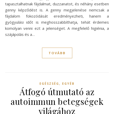
tapasztalhatnak fájdalmat, duzzanatot, és néhány esetben
genny képződést is. A genny megjelenése nemcsak a
fájdalom fokozódását eredményezheti, hanem a
gyógyulási időt is meghosszabbíthatja, tehát érdemes
komolyan venni ezt a jelenséget. A megfelelő higiénia, a
szájápolás és a…
TOVÁBB
,
EGÉSZSÉG
EGYÉB
Átfogó útmutató az
autoimmun betegségek
világához