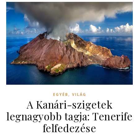
,
EGYÉB
VILÁG
A Kanári-szigetek
legnagyobb tagja: Tenerife
felfedezése