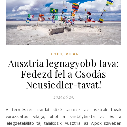
,
EGYÉB
VILÁG
Ausztria legnagyobb tava:
Fedezd fel a Csodás
Neusiedler-tavat!
2025.06.29.
A természet csodái közé tartozik az osztrák tavak
varázslatos világa, ahol a kristálytiszta víz és a
lélegzetelállító táj találkozik. Ausztria, az Alpok szívében