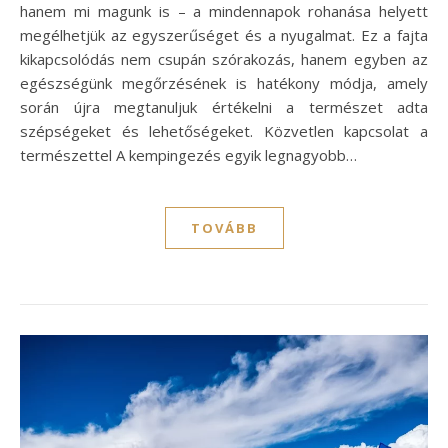
hanem mi magunk is – a mindennapok rohanása helyett
megélhetjük az egyszerűséget és a nyugalmat. Ez a fajta
kikapcsolódás nem csupán szórakozás, hanem egyben az
egészségünk megőrzésének is hatékony módja, amely
során újra megtanuljuk értékelni a természet adta
szépségeket és lehetőségeket. Közvetlen kapcsolat a
természettel A kempingezés egyik legnagyobb…
TOVÁBB