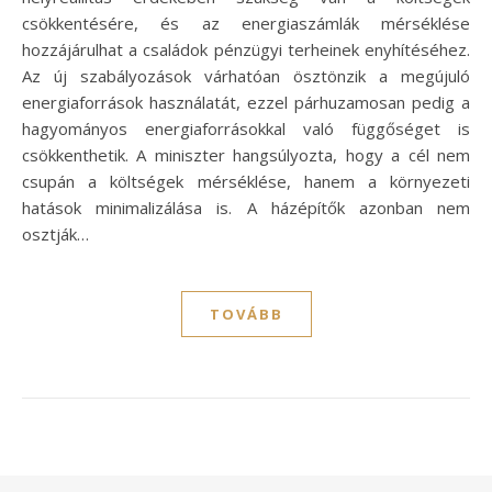
csökkentésére, és az energiaszámlák mérséklése
hozzájárulhat a családok pénzügyi terheinek enyhítéséhez.
Az új szabályozások várhatóan ösztönzik a megújuló
energiaforrások használatát, ezzel párhuzamosan pedig a
hagyományos energiaforrásokkal való függőséget is
csökkenthetik. A miniszter hangsúlyozta, hogy a cél nem
csupán a költségek mérséklése, hanem a környezeti
hatások minimalizálása is. A házépítők azonban nem
osztják…
TOVÁBB