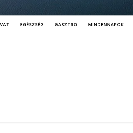
IVAT
EGÉSZSÉG
GASZTRO
MINDENNAPOK