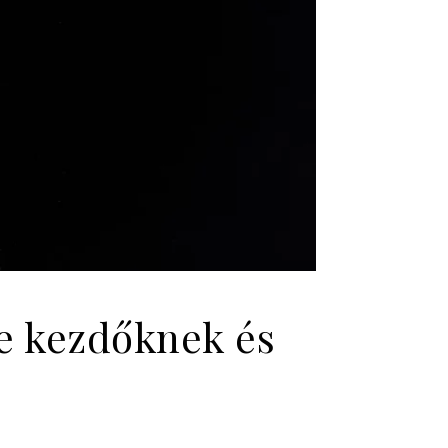
re kezdőknek és