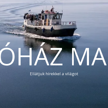
TÓHÁZ MA
Ellátjuk hírekkel a világot