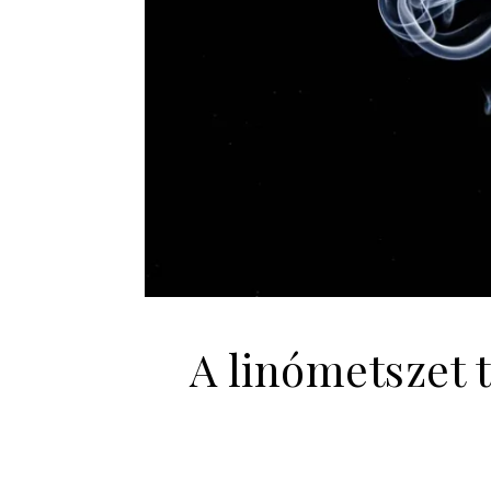
A linómetszet 