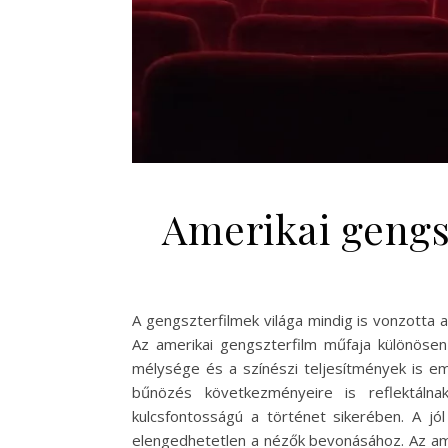
Amerikai gengsz
A gengszterfilmek világa mindig is vonzotta 
Az amerikai gengszterfilm műfaja különösen
mélysége és a színészi teljesítmények is em
bűnözés következményeire is reflektálna
kulcsfontosságú a történet sikerében. A jó
elengedhetetlen a nézők bevonásához. Az ame