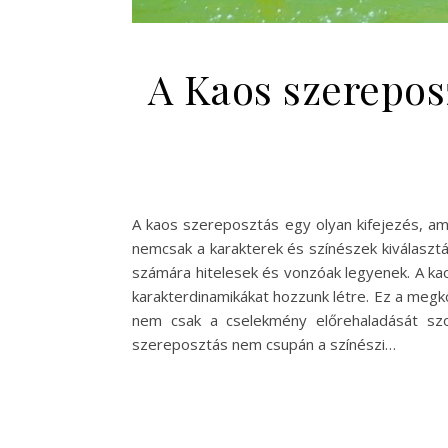
A Kaos szerepos
A kaos szereposztás egy olyan kifejezés, am
nemcsak a karakterek és színészek kiválasztá
számára hitelesek és vonzóak legyenek. A ka
karakterdinamikákat hozzunk létre. Ez a megkö
nem csak a cselekmény előrehaladását szo
szereposztás nem csupán a színészi…