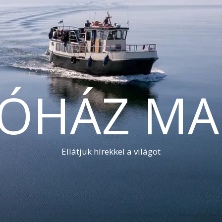
TÓHÁZ MA
Ellátjuk hírekkel a világot