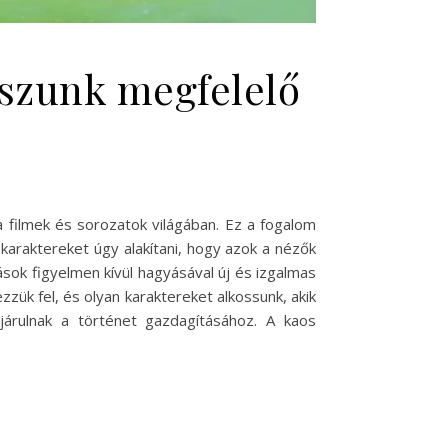
sszunk megfelelő
 filmek és sorozatok világában. Ez a fogalom
karaktereket úgy alakítani, hogy azok a nézők
ok figyelmen kívül hagyásával új és izgalmas
zük fel, és olyan karaktereket alkossunk, akik
árulnak a történet gazdagításához. A kaos