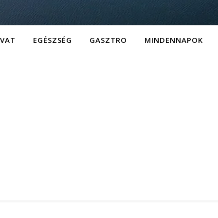
IVAT
EGÉSZSÉG
GASZTRO
MINDENNAPOK