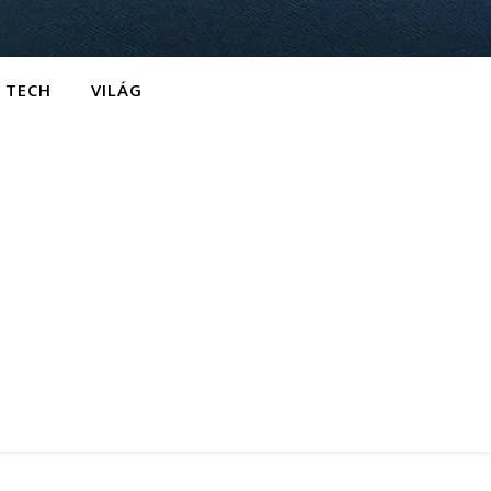
TECH
VILÁG