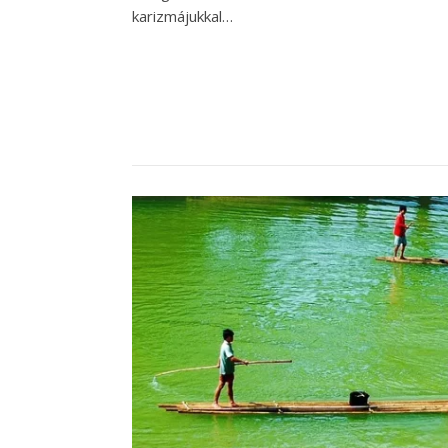
karizmájukkal…