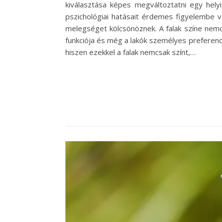
kiválasztása képes megváltoztatni egy helyi
pszichológiai hatásait érdemes figyelembe v
melegséget kölcsönöznek. A falak színe nemc
funkciója és még a lakók személyes preferenci
hiszen ezekkel a falak nemcsak színt,…