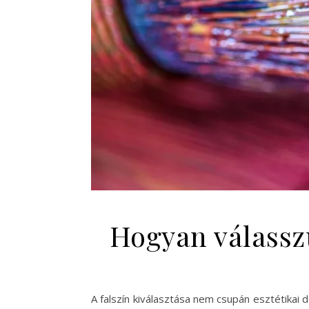
Hogyan válasszu
A falszín kiválasztása nem csupán esztétikai 