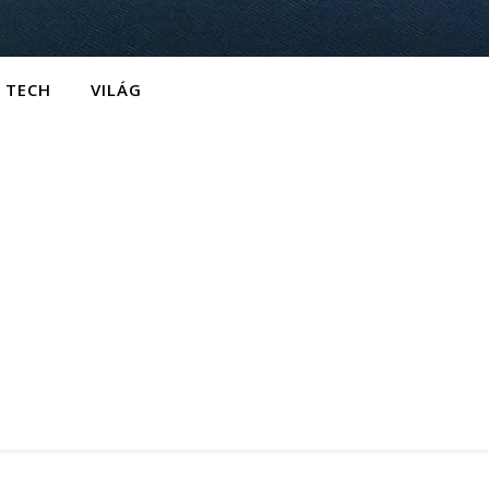
TECH
VILÁG