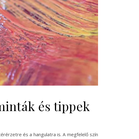
minták és tippek
érérzetre és a hangulatra is. A megfelelő szín