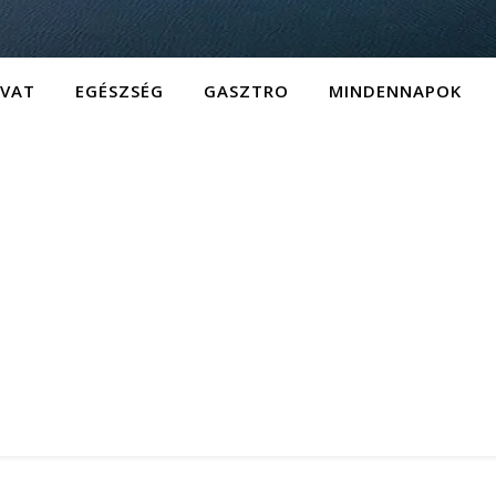
IVAT
EGÉSZSÉG
GASZTRO
MINDENNAPOK