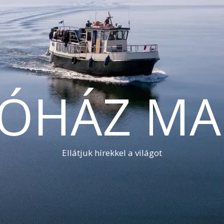
TÓHÁZ MA
Ellátjuk hírekkel a világot