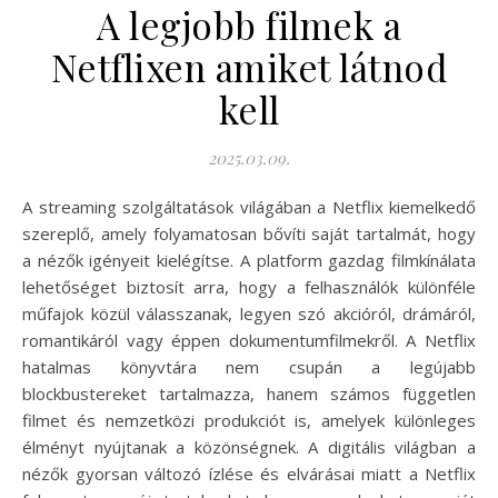
A legjobb filmek a
Netflixen amiket látnod
kell
2025.03.09.
A streaming szolgáltatások világában a Netflix kiemelkedő
szereplő, amely folyamatosan bővíti saját tartalmát, hogy
a nézők igényeit kielégítse. A platform gazdag filmkínálata
lehetőséget biztosít arra, hogy a felhasználók különféle
műfajok közül válasszanak, legyen szó akcióról, drámáról,
romantikáról vagy éppen dokumentumfilmekről. A Netflix
hatalmas könyvtára nem csupán a legújabb
blockbustereket tartalmazza, hanem számos független
filmet és nemzetközi produkciót is, amelyek különleges
élményt nyújtanak a közönségnek. A digitális világban a
nézők gyorsan változó ízlése és elvárásai miatt a Netflix