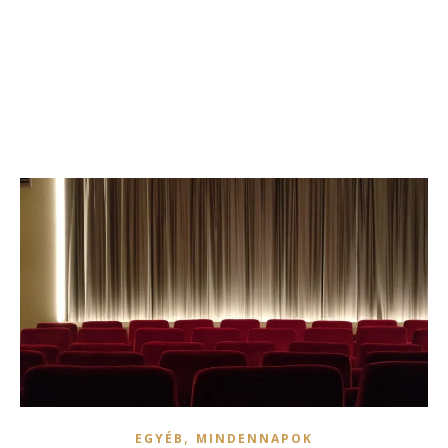
,
EGYÉB
MINDENNAPOK