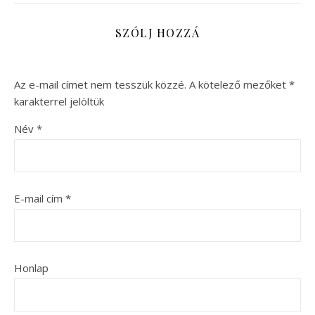
SZÓLJ HOZZÁ
Az e-mail címet nem tesszük közzé.
A kötelező mezőket
*
karakterrel jelöltük
Név
*
E-mail cím
*
Honlap