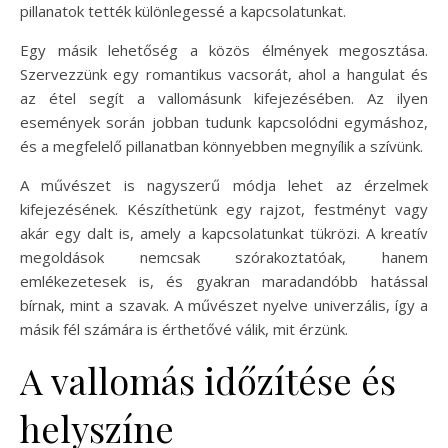
pillanatok tették különlegessé a kapcsolatunkat.
Egy másik lehetőség a közös élmények megosztása.
Szervezzünk egy romantikus vacsorát, ahol a hangulat és
az étel segít a vallomásunk kifejezésében. Az ilyen
események során jobban tudunk kapcsolódni egymáshoz,
és a megfelelő pillanatban könnyebben megnyílik a szívünk.
A művészet is nagyszerű módja lehet az érzelmek
kifejezésének. Készíthetünk egy rajzot, festményt vagy
akár egy dalt is, amely a kapcsolatunkat tükrözi. A kreatív
megoldások nemcsak szórakoztatóak, hanem
emlékezetesek is, és gyakran maradandóbb hatással
bírnak, mint a szavak. A művészet nyelve univerzális, így a
másik fél számára is érthetővé válik, mit érzünk.
A vallomás időzítése és
helyszíne