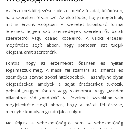
Az érzelmek kifejezése sokszor nehéz feladat, különösen,
ha a szerelemről van szó. Az első lépés, hogy megértsük,
mit is érzünk valójában. A szeretet különböző formái
léteznek, legyen szó szenvedélyes szerelemről, baráti
szeretetről vagy családi kötelékről. A valódi érzések
megértése segít abban, hogy pontosan azt tudjuk
kifejezni, amit szeretnénk.
Fontos, hogy az érzelmeket őszintén és nyíltan
fogalmazzuk meg. A másik fél számára az ismerős és
személyes szavak sokkal hitelesebbek. Használjunk olyan
kifejezéseket, amelyek a saját érzéseinket tükrözik,
például „Nagyon fontos vagy számomra” vagy „Minden
pillanatban rád gondolok”. Az érzelmek szavakban való
megjelenítése segít abban, hogy a másik fél érezze,
mennyire komolyan gondoljuk a dolgot.
Ne féljünk a sebezhetőségtől sem! A sebezhetőség