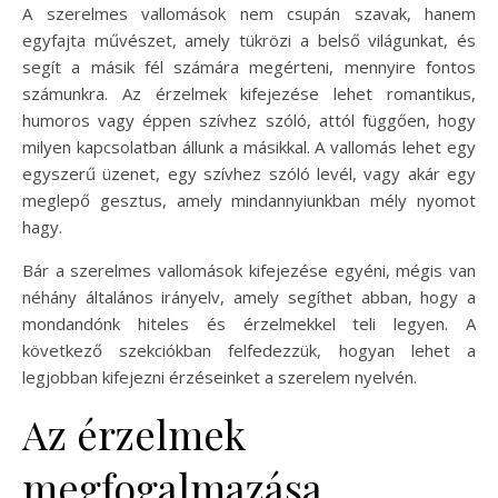
A szerelmes vallomások nem csupán szavak, hanem
egyfajta művészet, amely tükrözi a belső világunkat, és
segít a másik fél számára megérteni, mennyire fontos
számunkra. Az érzelmek kifejezése lehet romantikus,
humoros vagy éppen szívhez szóló, attól függően, hogy
milyen kapcsolatban állunk a másikkal. A vallomás lehet egy
egyszerű üzenet, egy szívhez szóló levél, vagy akár egy
meglepő gesztus, amely mindannyiunkban mély nyomot
hagy.
Bár a szerelmes vallomások kifejezése egyéni, mégis van
néhány általános irányelv, amely segíthet abban, hogy a
mondandónk hiteles és érzelmekkel teli legyen. A
következő szekciókban felfedezzük, hogyan lehet a
legjobban kifejezni érzéseinket a szerelem nyelvén.
Az érzelmek
megfogalmazása