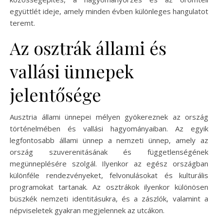
együttlét ideje, amely minden évben különleges hangulatot
teremt.
Az osztrák állami és
vallási ünnepek
jelentősége
Ausztria állami ünnepei mélyen gyökereznek az ország
történelmében és vallási hagyományaiban. Az egyik
legfontosabb állami ünnep a nemzeti ünnep, amely az
ország szuverenitásának és függetlenségének
megünneplésére szolgál. Ilyenkor az egész országban
különféle rendezvényeket, felvonulásokat és kulturális
programokat tartanak. Az osztrákok ilyenkor különösen
büszkék nemzeti identitásukra, és a zászlók, valamint a
népviseletek gyakran megjelennek az utcákon.