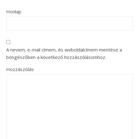
Honlap
A nevem, e-mail címem, és weboldalcímem mentése a
böngészőben a következő hozzászólásomhoz.
Hozzászólás