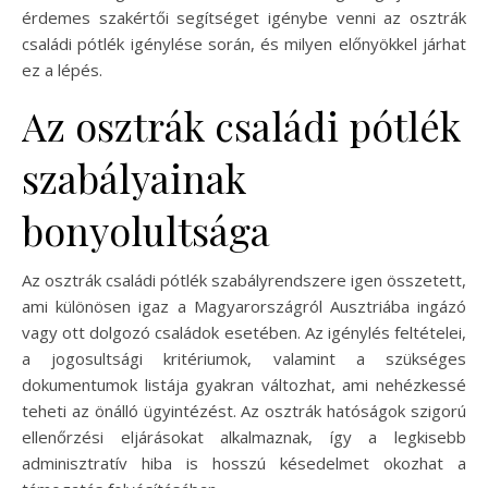
érdemes szakértői segítséget igénybe venni az osztrák
családi pótlék igénylése során, és milyen előnyökkel járhat
ez a lépés.
Az osztrák családi pótlék
szabályainak
bonyolultsága
Az osztrák családi pótlék szabályrendszere igen összetett,
ami különösen igaz a Magyarországról Ausztriába ingázó
vagy ott dolgozó családok esetében. Az igénylés feltételei,
a jogosultsági kritériumok, valamint a szükséges
dokumentumok listája gyakran változhat, ami nehézkessé
teheti az önálló ügyintézést. Az osztrák hatóságok szigorú
ellenőrzési eljárásokat alkalmaznak, így a legkisebb
adminisztratív hiba is hosszú késedelmet okozhat a