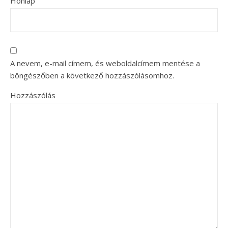
Honlap
A nevem, e-mail címem, és weboldalcímem mentése a
böngészőben a következő hozzászólásomhoz.
Hozzászólás