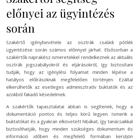
előnyei az ügyintézés
során
Szakértő igénybevétele az osztrák családi pótlék
ügyintézése során számos előnnyel járhat. Elsősorban a
szakértők naprakész ismeretekkel rendelkeznek az aktuális
osztrák jogszabályokról és eljárásokról, így biztosítani
tudják, hogy az igénylési folyamat minden lépése a
hatályos előírásoknak megfelelően történjen. Ezáltal
elkerülhetők az esetleges adminisztratív buktatók és az
azokból fakadó késedelmek.
A szakértők tapasztalatai abban is segítenek, hogy a
dokumentáció pontos és teljes körű legyen. Ismerik a
buktatókat és a gyakran elkövetett hibákat, így tanácsaikkal
biztosíthatják, hogy minden szükséges dokumentum és
információ időben és megfelelő formában kerüljön