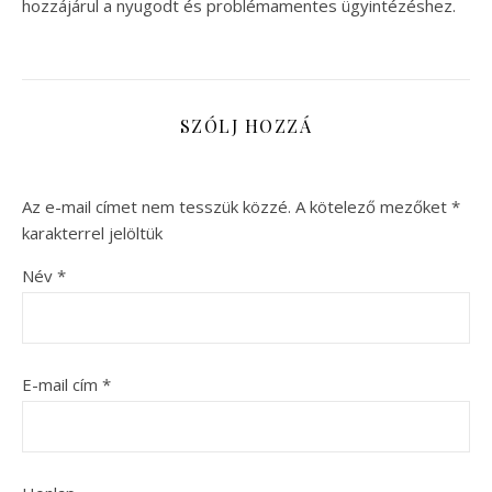
hozzájárul a nyugodt és problémamentes ügyintézéshez.
SZÓLJ HOZZÁ
Az e-mail címet nem tesszük közzé.
A kötelező mezőket
*
karakterrel jelöltük
Név
*
E-mail cím
*