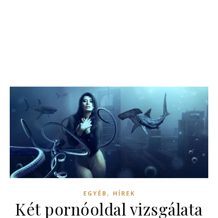
,
EGYÉB
HÍREK
Két pornóoldal vizsgálata