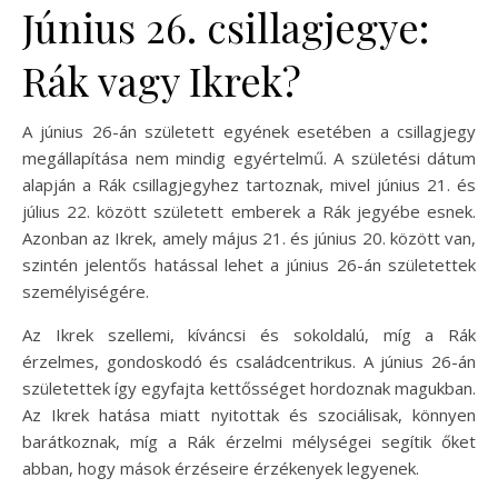
Június 26. csillagjegye:
Rák vagy Ikrek?
A június 26-án született egyének esetében a csillagjegy
megállapítása nem mindig egyértelmű. A születési dátum
alapján a Rák csillagjegyhez tartoznak, mivel június 21. és
július 22. között született emberek a Rák jegyébe esnek.
Azonban az Ikrek, amely május 21. és június 20. között van,
szintén jelentős hatással lehet a június 26-án születettek
személyiségére.
Az Ikrek szellemi, kíváncsi és sokoldalú, míg a Rák
érzelmes, gondoskodó és családcentrikus. A június 26-án
születettek így egyfajta kettősséget hordoznak magukban.
Az Ikrek hatása miatt nyitottak és szociálisak, könnyen
barátkoznak, míg a Rák érzelmi mélységei segítik őket
abban, hogy mások érzéseire érzékenyek legyenek.