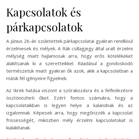
Kapcsolatok és
párkapcsolatok
A június 26-án születettek párkapcsolatai gyakran rendkívül
érzelmesek és mélyek. A Rák csillagjegy által uralt érzelmi
mélység miatt hajlamosak arra, hogy erős kötelékeket
alakítsanak ki a szeretteikkel. Ráadásul a gondoskodó
természetük miatt gyakran ők azok, akik a kapcsolatban a
másik fél igényeire figyelnek.
Az Ikrek hatása viszont a szórakozásra és a felfedezésre
ösztönözheti őket. Ezért fontos számukra, hogy a
kapcsolataikban is legyen helye a kalandnak és az
izgalomnak. Képesek arra, hogy megőrizzék a kapcsolat
frissességét, miközben mély érzelmi kapcsolatokat is
kialakítanak.