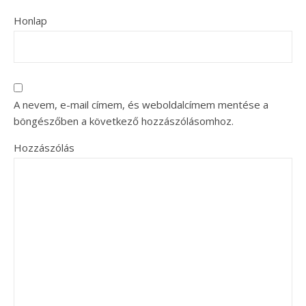
Honlap
A nevem, e-mail címem, és weboldalcímem mentése a
böngészőben a következő hozzászólásomhoz.
Hozzászólás