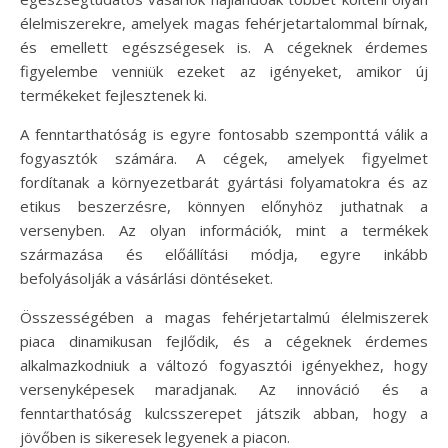
élelmiszerekre, amelyek magas fehérjetartalommal bírnak,
és emellett egészségesek is. A cégeknek érdemes
figyelembe venniük ezeket az igényeket, amikor új
termékeket fejlesztenek ki.
A fenntarthatóság is egyre fontosabb szemponttá válik a
fogyasztók számára. A cégek, amelyek figyelmet
fordítanak a környezetbarát gyártási folyamatokra és az
etikus beszerzésre, könnyen előnyhöz juthatnak a
versenyben. Az olyan információk, mint a termékek
származása és előállítási módja, egyre inkább
befolyásolják a vásárlási döntéseket.
Összességében a magas fehérjetartalmú élelmiszerek
piaca dinamikusan fejlődik, és a cégeknek érdemes
alkalmazkodniuk a változó fogyasztói igényekhez, hogy
versenyképesek maradjanak. Az innováció és a
fenntarthatóság kulcsszerepet játszik abban, hogy a
jövőben is sikeresek legyenek a piacon.