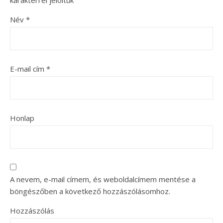
Név
*
E-mail cím
*
Honlap
A nevem, e-mail címem, és weboldalcímem mentése a
böngészőben a következő hozzászólásomhoz.
Hozzászólás