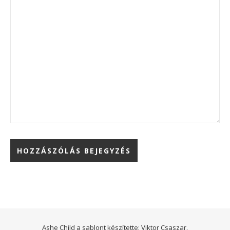
Ashe Child a sablont készítette:
Viktor Csaszar.