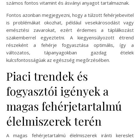
számos fontos vitamint és ásványi anyagot tartalmaznak.
Fontos azonban megjegyezni, hogy a túlzott fehérjebevitel
is problémákat okozhat, például vesekárosodást vagy
emésztési zavarokat, ezért érdemes a táplálkozást
szakemberrel egyeztetni. A kiegyensúlyozott étrend
részeként a fehérje fogyasztása optimális, így a
változatos, tápanyagokban gazdag ételek
kulcsfontosságúak az egészség megőrzésében.
Piaci trendek és
fogyasztói igények a
magas fehérjetartalmú
élelmiszerek terén
A magas fehérjetartalmú élelmiszerek iránti kereslet