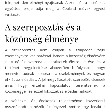
felejthetetlen élményt nyújtsanak. A zene és a színészet
együttes ereje adja meg a Copland művek egyedi
varázsát.
A szereposztás és a
közönség élménye
A szereposztás nem csupán a színpadon zajló
eseményekre van hatással, hanem a közönség élményére
is. A nézők számára a karakterek életre keltése és a
történet megjelenítése alapvetően befolyásolja, hogy
mennyire tudnak azonosulni a cselekménnyel, és hogyan
élik át az előadást. A jól megválasztott szereplők képesek
arra, hogy érzelmi kapcsolatot teremtsenek a
közönséggel, és ezzel fokozzák az előadás hatását.
A színészek és énekesek teljesítménye közvetlenül
összefonódik a nézők élményével. Amikor egy karakter