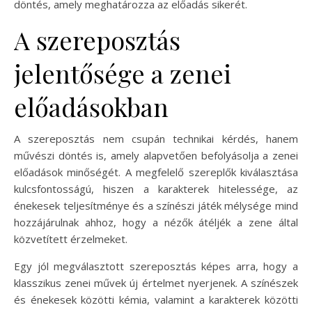
döntés, amely meghatározza az előadás sikerét.
A szereposztás
jelentősége a zenei
előadásokban
A szereposztás nem csupán technikai kérdés, hanem
művészi döntés is, amely alapvetően befolyásolja a zenei
előadások minőségét. A megfelelő szereplők kiválasztása
kulcsfontosságú, hiszen a karakterek hitelessége, az
énekesek teljesítménye és a színészi játék mélysége mind
hozzájárulnak ahhoz, hogy a nézők átéljék a zene által
közvetített érzelmeket.
Egy jól megválasztott szereposztás képes arra, hogy a
klasszikus zenei művek új értelmet nyerjenek. A színészek
és énekesek közötti kémia, valamint a karakterek közötti