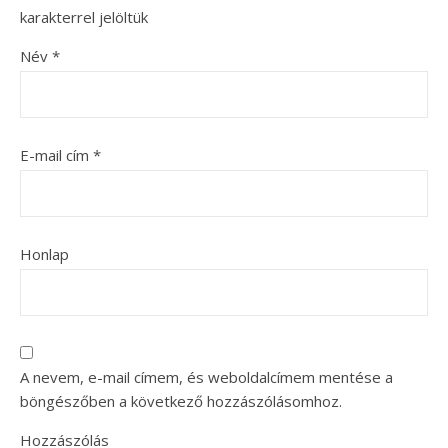
karakterrel jelöltük
Név
*
E-mail cím
*
Honlap
A nevem, e-mail címem, és weboldalcímem mentése a
böngészőben a következő hozzászólásomhoz.
Hozzászólás