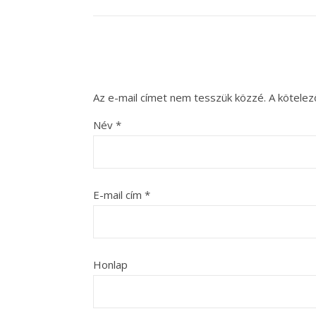
Az e-mail címet nem tesszük közzé.
A kötele
Név
*
E-mail cím
*
Honlap