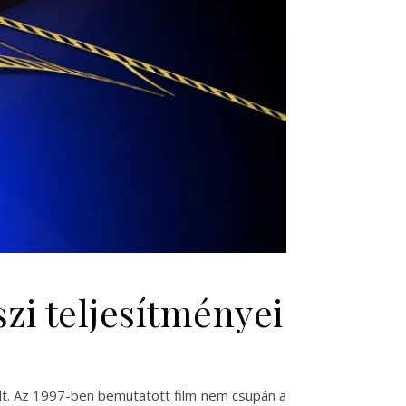
szi teljesítményei
ált. Az 1997-ben bemutatott film nem csupán a