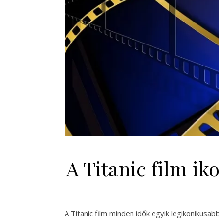
A Titanic film ik
A Titanic film minden idők egyik legikonikus