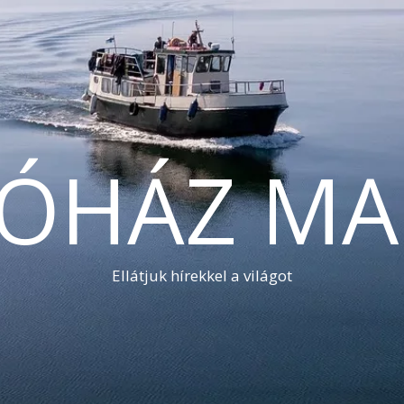
TÓHÁZ MA
Ellátjuk hírekkel a világot