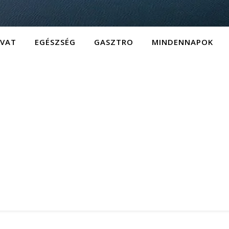
IVAT
EGÉSZSÉG
GASZTRO
MINDENNAPOK