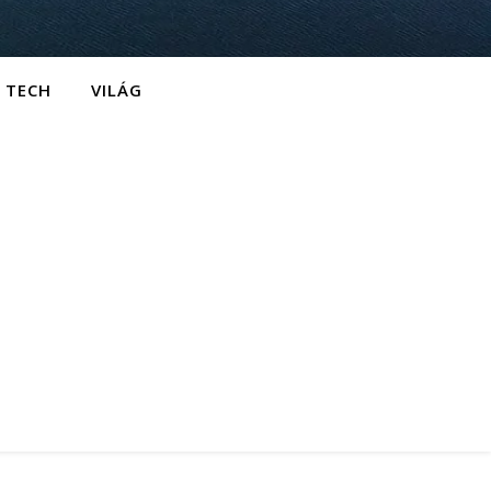
TECH
VILÁG