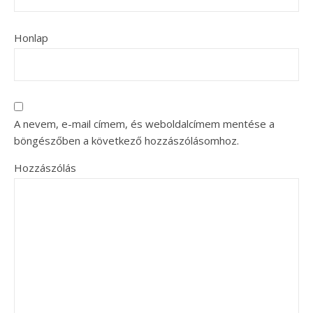
Honlap
A nevem, e-mail címem, és weboldalcímem mentése a
böngészőben a következő hozzászólásomhoz.
Hozzászólás