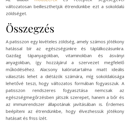
változatosan beilleszthetjük étrendünkbe ezt a sokoldalú
zöldséget.
Összegzés
A patisszon egy kivételes zöldség, amely számos jótékony
hatással bír az egészségünkre és táplálkozásunkra.
Gazdag tápanyagokban, vitaminokban és ásványi
anyagokban, így hozzájárul a szervezet megfelelő
működéséhez. Alacsony kalóriatartalma miatt ideális
választás lehet a diétázók számára, míg sokoldalúsága
lehetővé teszi, hogy változatos formában fogyasszuk. A
patisszon rendszeres fogyasztása nemcsak az
egészségmegőrzésben játszik szerepet, hanem a bőr és
az immunrendszer állapotának javításában is. Érdemes
beépíteni az étrendünkbe, hogy élvezhessük jótékony
hatásait és friss ízét.