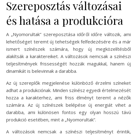
Szereposztás változásai
és hatása a produkcióra
A „Nyomorultak” szereposztása időről időre változik, ami
lehetőséget teremt új tehetségek felfedezésére és a már
ismert színészek számára, hogy új megközelítésből
alakítsák a karaktereiket. A változások nemcsak a színészi
teljesítmények frissességét hozzák magukkal, hanem új
dinamikát is belevinnak a darabba.
Az új szereplők megjelenése különböző érzelmi színeket
adhat a produkciónak. Minden színész egyedi értelmezését
hozza a karakterhez, ami friss élményt teremt a nézők
számára. Az új színészek belépése új energiát vihet a
darabba, ami különösen fontos egy olyan hosszú távú
produkció esetében, mint a „Nyomorultak”.
A változások nemcsak a színészi teljesítményt érintik,