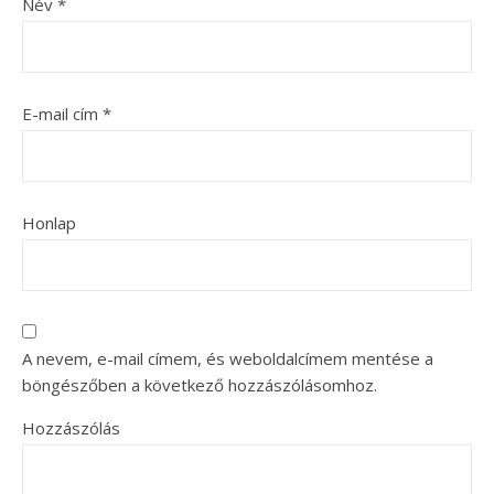
Név
*
E-mail cím
*
Honlap
A nevem, e-mail címem, és weboldalcímem mentése a
böngészőben a következő hozzászólásomhoz.
Hozzászólás