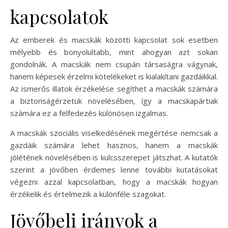
kapcsolatok
Az emberek és macskák közötti kapcsolat sok esetben
mélyebb és bonyolultabb, mint ahogyan azt sokan
gondolnák. A macskák nem csupán társaságra vágynak,
hanem képesek érzelmi kötelékeket is kialakítani gazdáikkal.
Az ismerős illatok érzékelése segíthet a macskák számára
a biztonságérzetük növelésében, így a macskapártiak
számára ez a felfedezés különösen izgalmas.
A macskák szociális viselkedésének megértése nemcsak a
gazdáik számára lehet hasznos, hanem a macskák
jólétének növelésében is kulcsszerepet játszhat. A kutatók
szerint a jövőben érdemes lenne további kutatásokat
végezni azzal kapcsolatban, hogy a macskák hogyan
érzékelik és értelmezik a különféle szagokat.
Jövőbeli irányok a