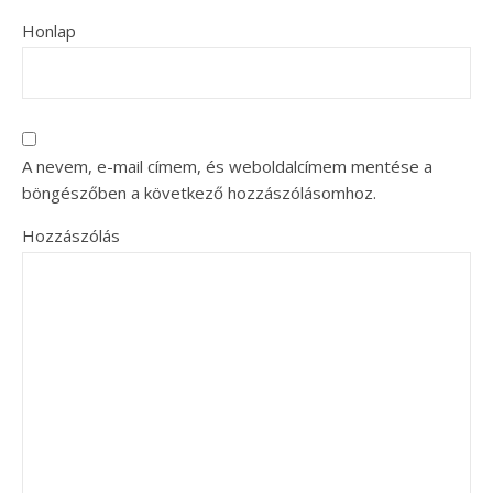
Honlap
A nevem, e-mail címem, és weboldalcímem mentése a
böngészőben a következő hozzászólásomhoz.
Hozzászólás