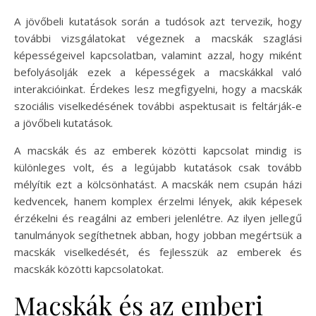
A jövőbeli kutatások során a tudósok azt tervezik, hogy
további vizsgálatokat végeznek a macskák szaglási
képességeivel kapcsolatban, valamint azzal, hogy miként
befolyásolják ezek a képességek a macskákkal való
interakcióinkat. Érdekes lesz megfigyelni, hogy a macskák
szociális viselkedésének további aspektusait is feltárják-e
a jövőbeli kutatások.
A macskák és az emberek közötti kapcsolat mindig is
különleges volt, és a legújabb kutatások csak tovább
mélyítik ezt a kölcsönhatást. A macskák nem csupán házi
kedvencek, hanem komplex érzelmi lények, akik képesek
érzékelni és reagálni az emberi jelenlétre. Az ilyen jellegű
tanulmányok segíthetnek abban, hogy jobban megértsük a
macskák viselkedését, és fejlesszük az emberek és
macskák közötti kapcsolatokat.
Macskák és az emberi