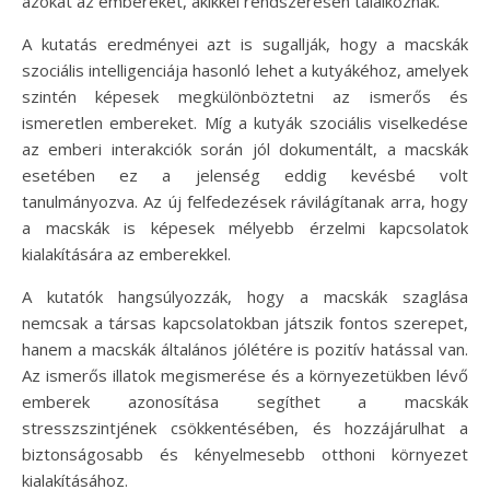
azokat az embereket, akikkel rendszeresen találkoznak.
A kutatás eredményei azt is sugallják, hogy a macskák
szociális intelligenciája hasonló lehet a kutyákéhoz, amelyek
szintén képesek megkülönböztetni az ismerős és
ismeretlen embereket. Míg a kutyák szociális viselkedése
az emberi interakciók során jól dokumentált, a macskák
esetében ez a jelenség eddig kevésbé volt
tanulmányozva. Az új felfedezések rávilágítanak arra, hogy
a macskák is képesek mélyebb érzelmi kapcsolatok
kialakítására az emberekkel.
A kutatók hangsúlyozzák, hogy a macskák szaglása
nemcsak a társas kapcsolatokban játszik fontos szerepet,
hanem a macskák általános jólétére is pozitív hatással van.
Az ismerős illatok megismerése és a környezetükben lévő
emberek azonosítása segíthet a macskák
stresszszintjének csökkentésében, és hozzájárulhat a
biztonságosabb és kényelmesebb otthoni környezet
kialakításához.