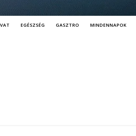
IVAT
EGÉSZSÉG
GASZTRO
MINDENNAPOK