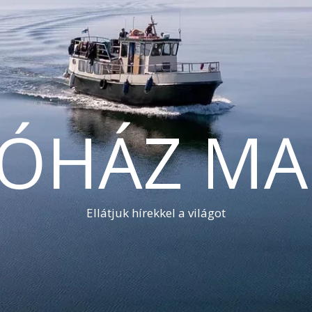
TÓHÁZ MA
Ellátjuk hírekkel a világot