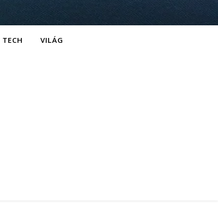
TECH
VILÁG