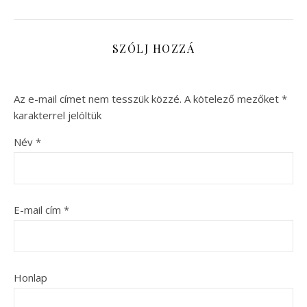
SZÓLJ HOZZÁ
Az e-mail címet nem tesszük közzé.
A kötelező mezőket
*
karakterrel jelöltük
Név
*
E-mail cím
*
Honlap