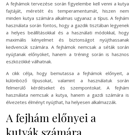
A fejhámok tervezése során figyelembe kell venni a kutya
fajtáját, méretét és temperamentumát, hiszen nem
minden kutya számára alkalmas ugyanaz a típus. A fejhám
használata során fontos, hogy a gazdik tisztában legyenek
a helyes beállításokkal és a használati módokkal, hogy
maximális kényelmet és biztonságot nyújthassanak
kedvencük számára. A fejhámok nemcsak a séták során
nyújtanak előnyöket, hanem a tréning során is hasznos
eszközökké válhatnak.
A cikk célja, hogy bemutassa a fejhámok előnyeit, a
különböző típusokat, valamint a használatuk során
felmerülő kérdéseket és szempontokat. A fejhám
használata nemcsak a kutya, hanem a gazdi számára is
élvezetes élményt nyújthat, ha helyesen alkalmazzák.
A fejhám előnyei a
kutyák számára