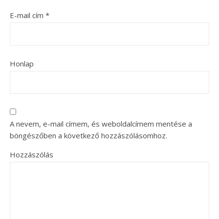
E-mail cím
*
Honlap
A nevem, e-mail címem, és weboldalcímem mentése a
böngészőben a következő hozzászólásomhoz.
Hozzászólás