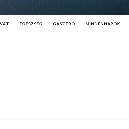
IVAT
EGÉSZSÉG
GASZTRO
MINDENNAPOK