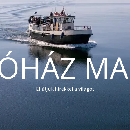
TÓHÁZ MA
Ellátjuk hírekkel a világot